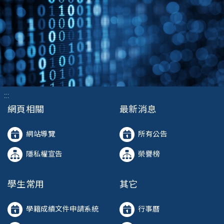
:::
網頁相關
最新消息
網站導覽
所有公告
隱私權宣告
榮譽榜
學生常用
其它
學籍成績文件申請系統
行事曆