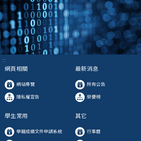
:::
網頁相關
最新消息
網站導覽
所有公告
隱私權宣告
榮譽榜
學生常用
其它
學籍成績文件申請系統
行事曆