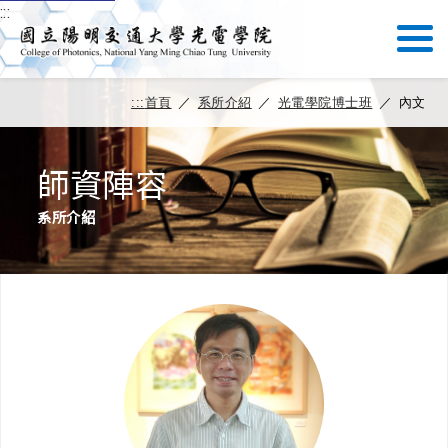
:::
:::
首頁
／
系所介紹
／
光電學院博士班
／
內文
師資陣容
系所介紹