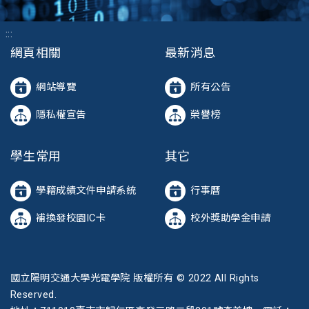
:::
網頁相關
最新消息
網站導覽
所有公告
隱私權宣告
榮譽榜
學生常用
其它
學籍成績文件申請系統
行事曆
補換發校園IC卡
校外獎助學金申請
國立陽明交通大學光電學院 版權所有 © 2022 All Rights
Reserved.