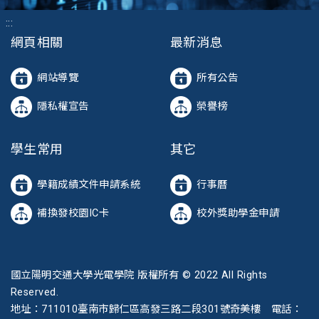
:::
網頁相關
最新消息
網站導覽
所有公告
隱私權宣告
榮譽榜
學生常用
其它
學籍成績文件申請系統
行事曆
補換發校園IC卡
校外獎助學金申請
國立陽明交通大學光電學院 版權所有 © 2022 All Rights
Reserved.
地址：711010臺南市歸仁區高發三路二段301號奇美樓 電話：