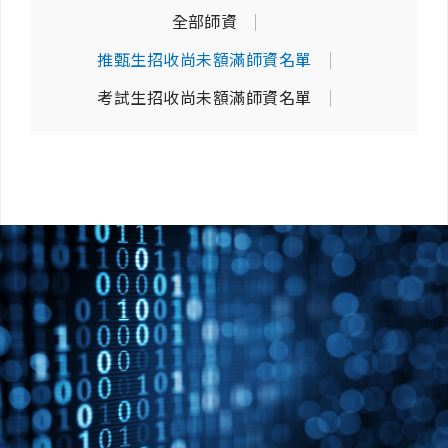
全部師資
推甄生招收尚未額滿師資名單
考試生招收尚未額滿師資名單