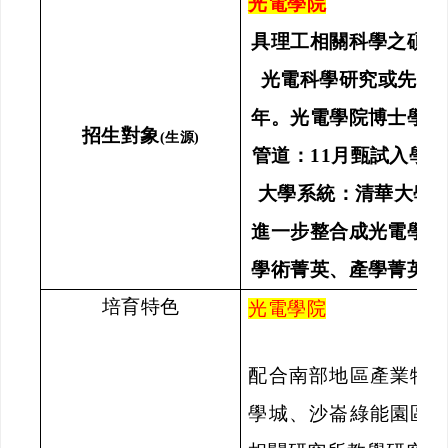
光電學院
具理工相關科學之碩士
光電科學研究或先進
年。光電學院博士學位
招生對象
(
生源
)
管道：
11
月甄試入學、
大學系統：清華大學
進一步整合成光電學院
學術菁英、產學菁英、
培育特色
光電學院
配合南部地區產業特
學城、沙崙綠能園區