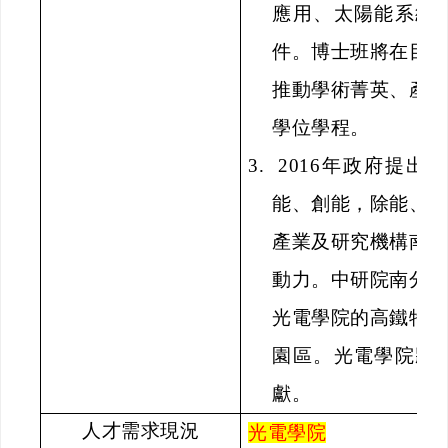
應用、太陽能系統
件。博士班將在目
推動學術菁英、產
學位學程。
3.
2016
年政府提出建
能、創能，除能、
產業及研究機構南
動力。中研院南分
光電學院的高鐵特
園區。光電學院將
獻。
人才需求現況
光電學院