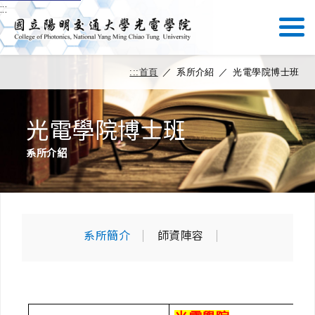
:::
:::
首頁
／
系所介紹
／
光電學院博士班
光電學院博士班
系所介紹
系所簡介
師資陣容