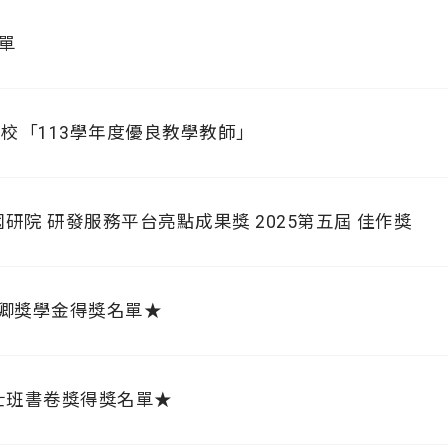
名單
校「113學年度優良教學教師」
研院 研發服務平台亮點成果獎 2025第五屆 佳作獎
莫卿獎學金得獎名單★
碩士班書卷獎得獎名單★