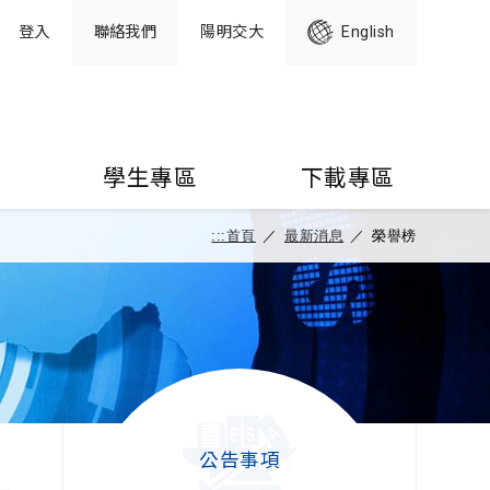
登入
聯絡我們
陽明交大
English
學生專區
下載專區
:::
首頁
／
最新消息
／
榮譽榜
公告事項