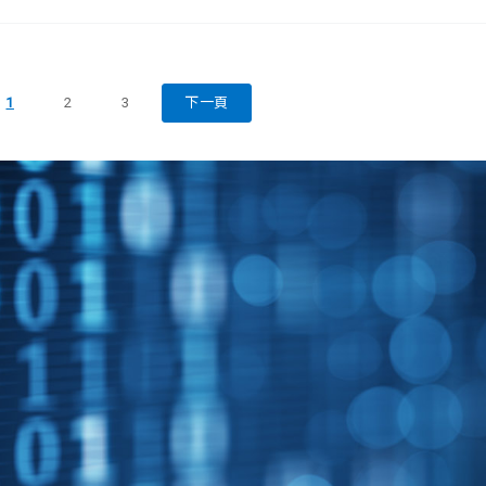
1
2
3
下一頁