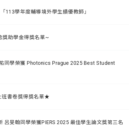
「113學年度輔導境外學生績優教師」
紀念獎助學金得獎名單~
獲 Photonics Prague 2025 Best Student
碩士班書卷獎得獎名單★
 呂旻翰同學榮獲PIERS 2025 最佳學生論文獎第三名