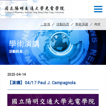
:::
:::
首頁
／
活動訊息
／
學術演講
／
內文
學術演講
活動訊息
2025-04-14
【演講】04/17 Paul J. Campagnola