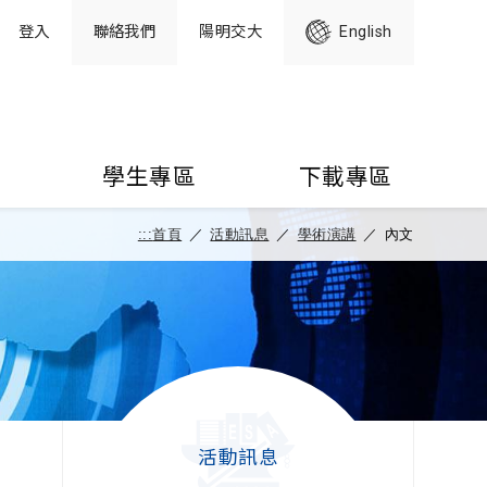
登入
聯絡我們
陽明交大
English
學生專區
下載專區
:::
首頁
／
活動訊息
／
學術演講
／
內文
活動訊息