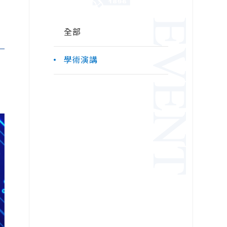
EVENT
全部
學術演講