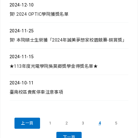
2024-12-10
賀! 2024 OPTIC學院獲獎名單
2024-11-25
賀! 本院碩士生榮獲「2024年誠美夢想家校園競賽-銅賞獎」
2024-11-15
★113年度光電學院吳莫卿獎學金得獎名單★
2024-10-11
臺南校區貴賓停車注意事項
上一頁
1
2
3
4
5
下一頁