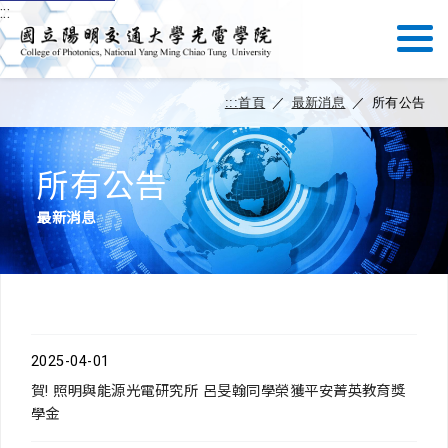
:::
:::
首頁
／
最新消息
／
所有公告
所有公告
最新消息
2025-04-01
賀! 照明與能源光電研究所 呂旻翰同學榮獲平安菁英教育獎
學金