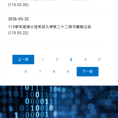
(115.05.25)
2026-05-22
115學年度碩士班考試入學第二十二梯次備取公告
(115.05.22)
上一頁
1
2
3
4
5
6
7
8
9
下一頁