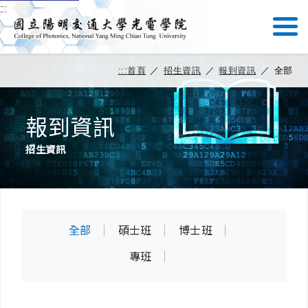
:::
:::
首頁
／
招生資訊
／
報到資訊
／
全部
報到資訊
招生資訊
全部
碩士班
博士班
專班