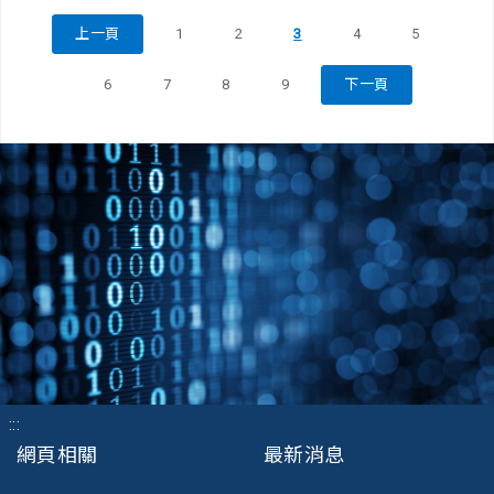
上一頁
1
2
3
4
5
6
7
8
9
下一頁
:::
網頁相關
最新消息