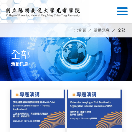
:::
:::
首頁
／
活動訊息
／
全部
全部
活動訊息