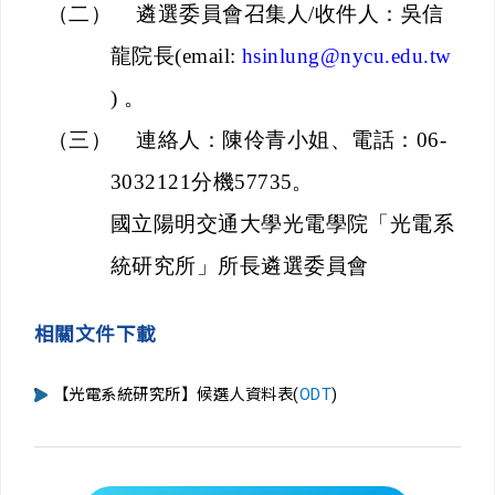
（二）
遴選委員會召集
人
/
收件人：
吳信
龍院長
(email:
hsinlung@nycu.edu.tw
)
。
（三）
連絡人：陳伶青小姐、電話：
06-
3032121
分機
57735
。
國立陽明交通大學光電學院「光電系
統研究所」所長遴選委員會
相關文件下載
【光電系統研究所】候選人資料表(
ODT
)