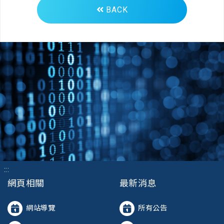
BACK
:::
網頁相關
最新消息
網站導覽
所有公告