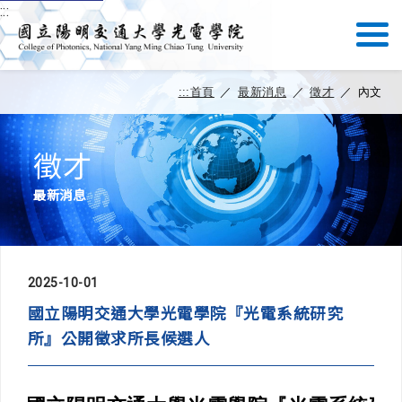
:::
:::
首頁
／
最新消息
／
徵才
／
內文
徵才
最新消息
2025-10-01
國立陽明交通大學光電學院『光電系統研究
所』公開徵求所長候選人