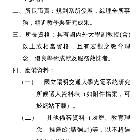
二、
所長職責：規劃系所發展，綜理全所事
務，精進教學與研究成果。
三、
所長資格：具有國內外大學副教授
(
含
)
以上或相當資格，且有宏觀之教育理
念、優良學術成就及服務熱忱者。
四、
應備資料：
（一）
國立陽明交通大學光電系統研究
所候選人資料表（如附件檔案，可
於網站下載）。
（二）
其他備審資料（履歷、教育理
念、推薦函
(
請彌封
)
等，以不
超過