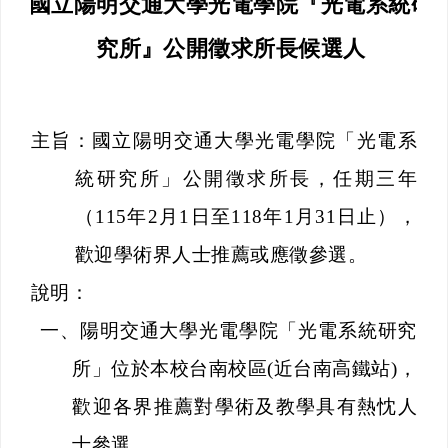
國立陽明交通大學光電學院『光電系統研
究所』公開徵求所長候選人
主旨：國立陽明交通大學光電學院「光電系
統研究所」公開徵求所長，任期三年
（
115
年
2
月
1
日至
118
年
1
月
31
日止
），
歡迎學術界人士推薦或應徵參選。
說明：
一、
陽明交通大學光電學院「光電系統研究
所」位於本校台南校區
(
近台南高鐵站
)
，
歡迎各界推薦對學術及教學具有熱忱人
士參選。