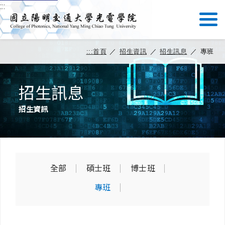
:::
:::
首頁
／
招生資訊
／
招生訊息
／
專班
招生訊息
招生資訊
全部
碩士班
博士班
專班