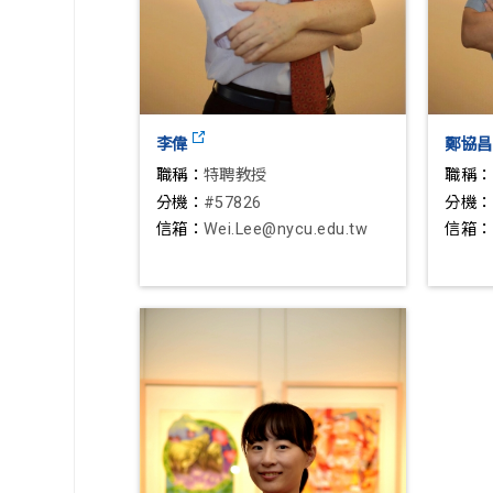
李偉
鄭協
職稱：
特聘教授
職稱：
分機：
#57826
分機：
信箱：
Wei.Lee@nycu.edu.tw
信箱：