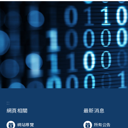
:::
網頁相關
最新消息
網站導覽
所有公告