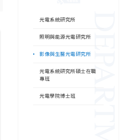
DEPARTMENT
光電系統研究所
照明與能源光電研究所
影像與生醫光電研究所
光電系統研究所碩士在職
專班
光電學院博士班