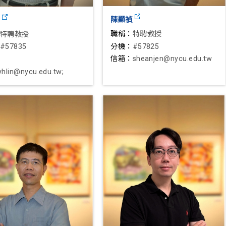
陳顯禎
昰
職稱：
特聘教授
特聘教授
分機：
#57825
#57835
信箱：
sheanjen@nycu.edu.tw
yhlin@nycu.edu.tw;
yhlin@gmail.com