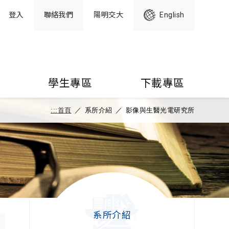
登入
聯絡我們
陽明交大
English
學生專區
下載專區
:::
首頁
／
系所介紹
／
影像與生醫光電研究所
系所介紹