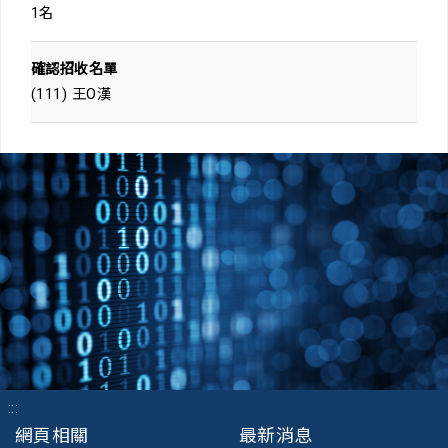
1名
確認招收名單
(111) 王O漢
:::
網頁相關
最新消息