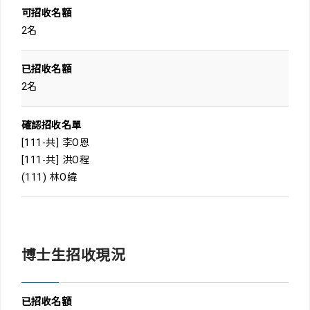
可招收名額
2名
已招收名額
2名
確認招收名單
[111-共] 李O恩
[111-共] 洪O程
(111) 林O緯
博士生招收現況
已招收名額