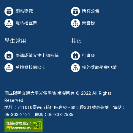
網站導覽
所有公告
隱私權宣告
榮譽榜
學生常用
其它
學籍成績文件申請系統
行事曆
補換發校園IC卡
校外獎助學金申請
國立陽明交通大學光電學院 版權所有 © 2022 All Rights
Reserved.
地址：711010臺南市歸仁區高發三路二段301號奇美樓 電話：
06-303-2121 傳真：06-303-2535