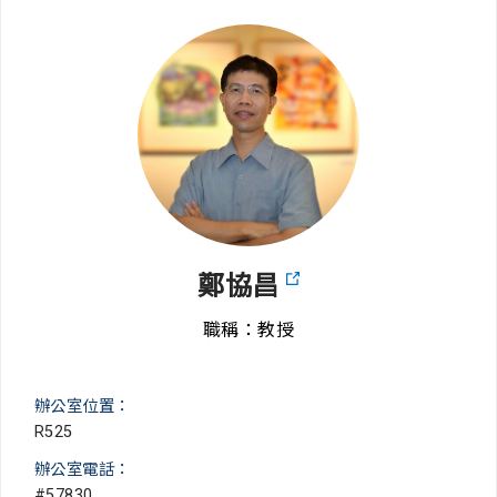
鄭協昌
職稱：教授
辦公室位置：
R525
辦公室電話：
#57830