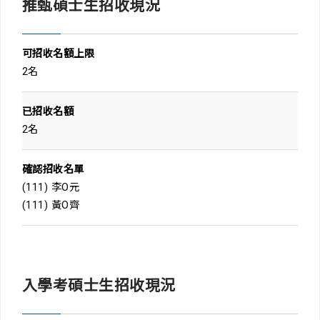
推甄碩士生招收現況
可招收名額上限
2名
已招收名額
2名
確認招收名單
(111) 李O元
(111) 黃O齊
入學考碩士生招收現況