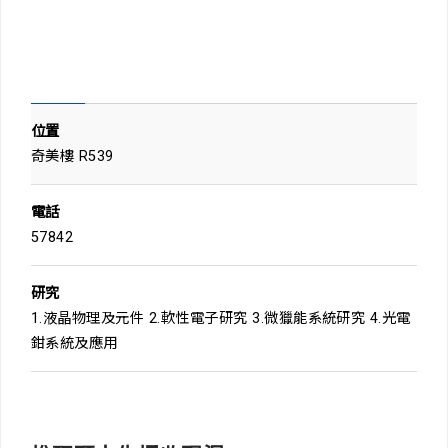
位置
奇美樓 R539
電話
57842
研究
1.液晶物理及元件 2.軟性電子研究 3.微獵能系統研究 4.光電
鉗系統及應用