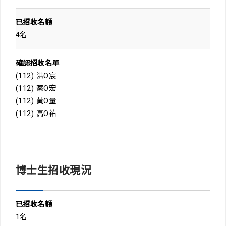
已招收名額
4名
確認招收名單
(112) 洪O宸
(112) 蔡O宏
(112) 黃O量
(112) 高O祐
博士生招收現況
已招收名額
1名