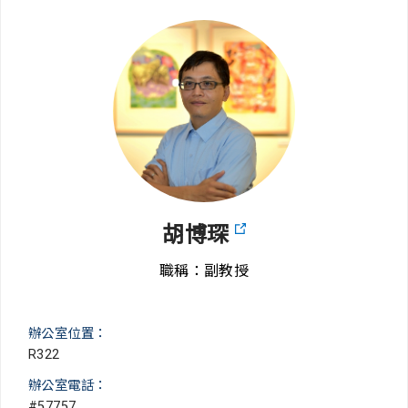
胡博琛
職稱：副教授
辦公室位置：
R322
辦公室電話：
#57757