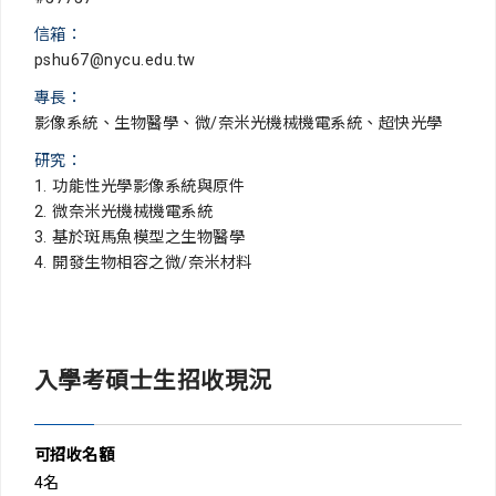
信箱：
pshu67@nycu.edu.tw
專長：
影像系統、生物醫學、微/奈米光機械機電系統、超快光學
研究：
1. 功能性光學影像系統與原件
2. 微奈米光機械機電系統
3. 基於斑馬魚模型之生物醫學
4. 開發生物相容之微/奈米材料
入學考碩士生招收現況
可招收名額
4名