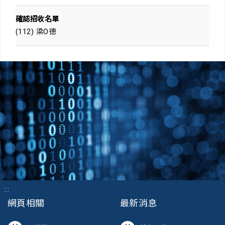
確認招收名單
(112) 梁O德
:::
網頁相關
最新消息